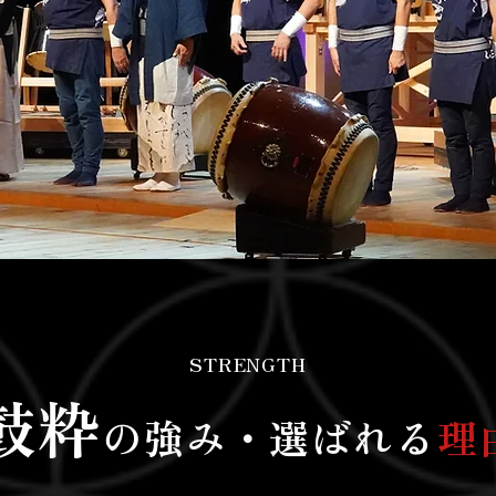
STRENGTH
鼓粋
の強み・選ばれる
理