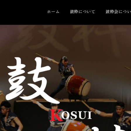
ホーム
鼓粋について
鼓粋会につ