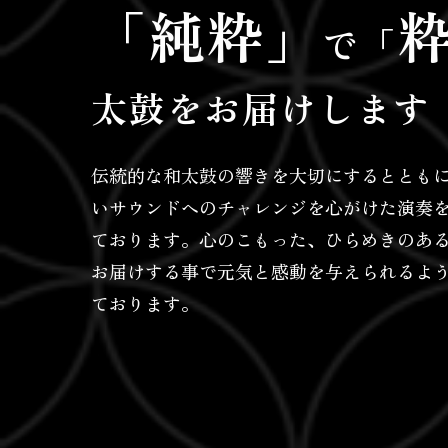
「純粋」
で「
太鼓をお届けします
伝統的な和太鼓の響きを大切にするととも
いサウンドへのチャレンジを心がけた演奏
ております。心のこもった、ひらめきのあ
お届けする事で元気と感動を与えられるよ
ております。