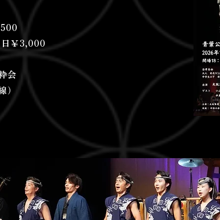
500
日￥3,000
粋会
線）