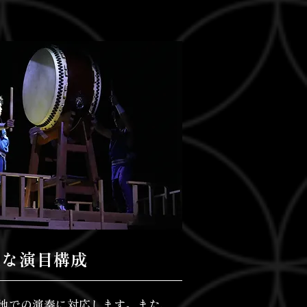
軟な演目構成
地での演奏に対応します。また、