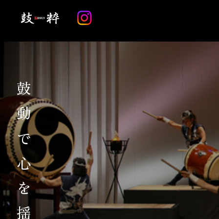
鼓動で心を揺さぶる