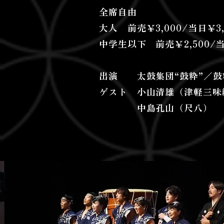
全席自由
​大人 前売￥3,000/当日￥3,
中学生以下 前売￥2,500/当
出演 太鼓集団“鼓粋”／鼓
ゲスト 小山清雄（津軽三味
​ 中島孔山（尺八）