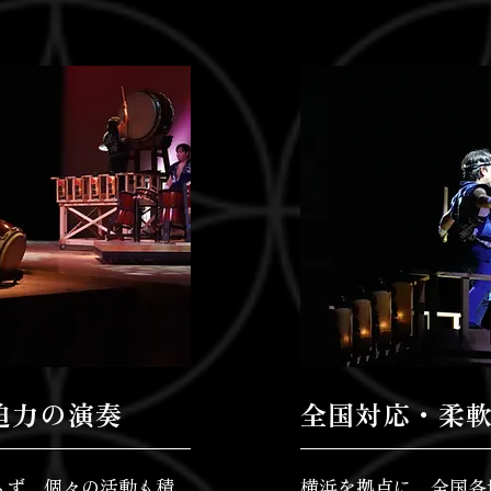
迫力の演奏
全国対応・柔
らず、個々の活動も積
横浜を拠点に、全国各