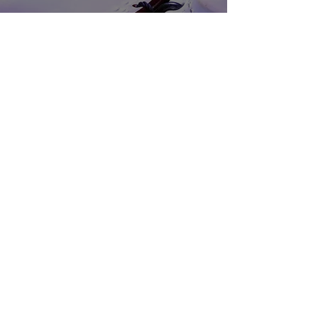
045-962-2808
電話で相談する
WEBで問い合わせる
申し込みフォーム
営業時間：9:00〜18:00（月-金）