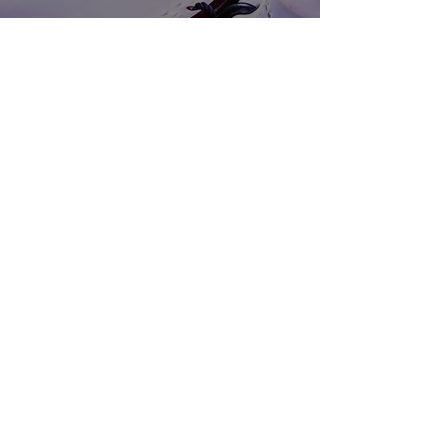
045-962-2808
電話で相談する
WEBで問い合わせる
申し込みフォーム
営業時間：9:00〜18:00（月-金）