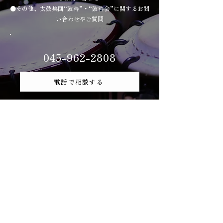
●その他、太鼓集団“鼓粋”・“鼓粋会”に関するお問
い合わせやご質問
045-962-2808
電話で相談する
WEBで問い合わせる
申し込みフォーム
営業時間：9:00〜18:00（月-金）