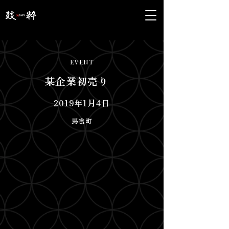
EVENT
某企業初売り
2019年1月4日
馬喰町