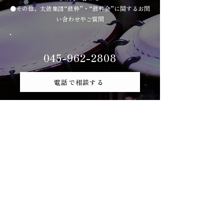
●その他、太鼓集団“鼓粋”・“鼓粋会”に関するお問
い合わせやご質問
045-962-2808
電話で相談する
WEBで問い合わせる
申し込みフォーム
営業時間：9:00〜18:00（月-金）