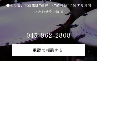
●その他、太鼓集団“鼓粋”・“鼓粋会”に関するお問
い合わせやご質問
045-962-2808
電話で相談する
WEBで問い合わせる
申し込みフォーム
営業時間：9:00〜18:00（月-金）