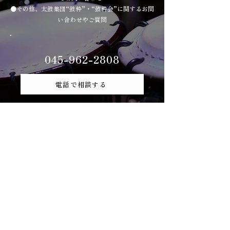
●その他、太鼓集団“鼓粋”・“鼓粋会”に関するお問
い合わせやご質問
045-962-2808
電話で相談する
WEBで問い合わせる
申し込みフォーム
営業時間：9:00〜18:00（月-金）