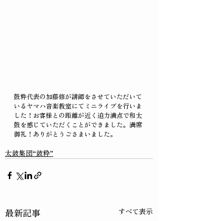
鼓粋代表の加藤修が講師をさせていただいて
いるヤマハ音楽教室にてミニライブを行いま
した！お客様との距離が近く迫力満点で和太
鼓を感じていただくことができました。満席
御礼！ありがとうごさまいました。
太鼓集団“鼓粋”
最新記事
すべて表示